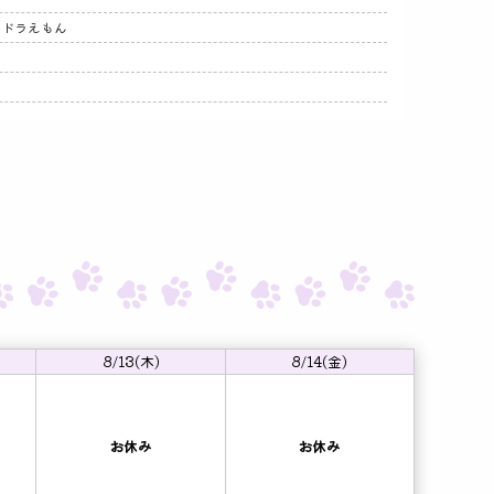
 ドラえもん
8/13(木)
8/14(金)
お休み
お休み