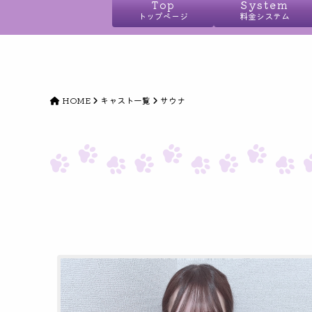
Top
System
トップページ
料金システム
HOME
キャスト一覧
サウナ