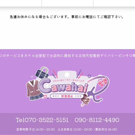
急遽お休みになる場合もございます。
事前にお電話にてご確認下さい。
ロのサービスをホテル出張型で合法的に提供する次世代型風俗デリバリーピンサロ
Tel
070-3522-5151 090-8112-4490
営業時間 平日 14:00〜25:00 土日祝祭日 12:00〜25:00（最終受付 24:00）