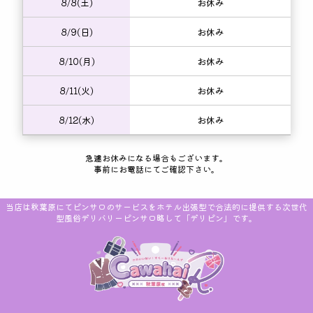
8/8(土)
お休み
8/9(日)
お休み
8/10(月)
お休み
8/11(火)
お休み
8/12(水)
お休み
急遽お休みになる場合もございます。
事前にお電話にてご確認下さい。
当店は秋葉原にてピンサロのサービスをホテル出張型で合法的に提供する次世代
型風俗デリバリーピンサロ略して「デリピン」です。